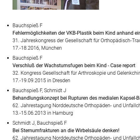
Bauchspieß F
Fehlermöglichkeiten der VKB-Plastik beim Kind anhand ei
31. Jahreskongress der Gesellschaft für Orthopädisch-T
17.-18.2016, München
Bauchspieß F
Verschluß der Wachstumsfugen beim Kind - Case report
32. Kongress Gesellschaft für Arthroskopie und Gelenkchi
17.-19.09.2015 in Dresden
Bauchspieß F, Schmidt J
Behandlungskonzept bei Rupturen des medialen Kapsel-B
62. Jahrestagung Norddeutsche Orthopäden- und Unfallc
13.-15.06.2013 in Hamburg
Schmidt J, Bauchspieß F
Bei Sternumfrakturen an die Wirbelsäule denken!
62. Jahrestagung Norddeutsche Orthopäden- und Unfallc