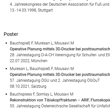
4. Jahreskongress der Deutschen Assoziation für Fuß und 
13.-14.03.1998, Stuttgart
Poster
Bauchspieß F, Muresan L, Mousavi M
Operative Planung mittels 3D-Drucker bei posttraumati
28. Jahrestagung D-A-CH Vereinigung für Schulter- und El
22.07.2022, München
Muresan L, Bauchspieß F, Mousavi M
Operative Planung mittels 3D-Drucker bei posttraumatisch
57. Jahrestagung ÖGU und 2. Jahrestagung ÖGOuT
08.10.2021, Salzburg
Bauchspiess F, Somlay L, Mousavi M
Rekonstruktion von Tibiakopffrakturen – ARIF, Fluroskopi
55. Jahrestagung Österreichische Gesellschaft für Unfallc