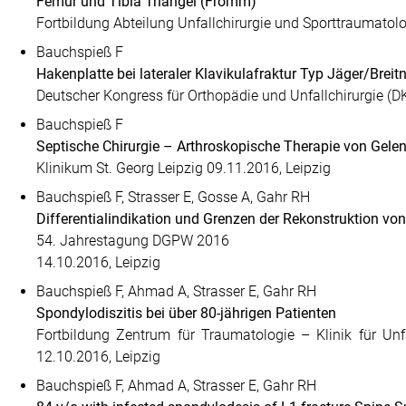
Femur und Tibia Triangel (Fromm)
Fortbildung Abteilung Unfallchirurgie und Sporttraumatol
Bauchspieß F
Hakenplatte bei lateraler Klavikulafraktur Typ Jäger/Breit
Deutscher Kongress für Orthopädie und Unfallchirurgie (D
Bauchspieß F
Septische Chirurgie – Arthroskopische Therapie von Gelenki
Klinikum St. Georg Leipzig 09.11.2016, Leipzig
Bauchspieß F, Strasser E, Gosse A, Gahr RH
Differentialindikation und Grenzen der Rekonstruktion von
54. Jahrestagung DGPW 2016
14.10.2016, Leipzig
Bauchspieß F, Ahmad A, Strasser E, Gahr RH
Spondylodiszitis bei über 80-jährigen Patienten
Fortbildung Zentrum für Traumatologie – Klinik für Unf
12.10.2016, Leipzig
Bauchspieß F, Ahmad A, Strasser E, Gahr RH