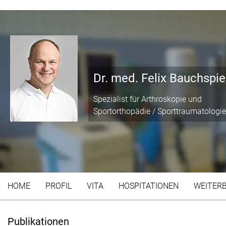
Dr. med. Felix Bauchspi
Spezialist für Arthroskopie und
Sportorthopädie / Sporttraumatologie
HOME
PROFIL
VITA
HOSPITATIONEN
WEITER
Publikationen