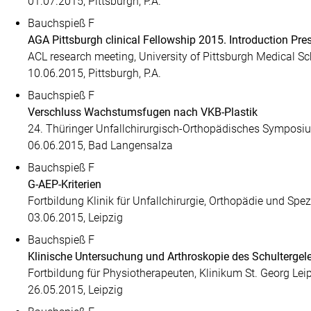
01.07.2015, Pittsburgh, P.A.
Bauchspieß F
AGA Pittsburgh clinical Fellowship 2015. Introduction Pre
ACL research meeting, University of Pittsburgh Medical 
10.06.2015, Pittsburgh, P.A.
Bauchspieß F
Verschluss Wachstumsfugen nach VKB-Plastik
24. Thüringer Unfallchirurgisch-Orthopädisches Sympos
06.06.2015, Bad Langensalza
Bauchspieß F
G-AEP-Kriterien
Fortbildung Klinik für Unfallchirurgie, Orthopädie und Spez
03.06.2015, Leipzig
Bauchspieß F
Klinische Untersuchung und Arthroskopie des Schultergel
Fortbildung für Physiotherapeuten, Klinikum St. Georg Lei
26.05.2015, Leipzig