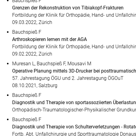
Bauchspieß F
Grenzen der Rekonstruktion von Tibiakopf-Frakturen
Fortbildung der Klinik für Orthopädie, Hand- und Unfallchir
09.03.2022, Zürich
Bauchspieß F
Arthroskopieren lernen mit der AGA
Fortbildung der Klinik für Orthopädie, Hand- und Unfallchir
09.02.2022, Zürich
Muresan L, Bauchspieß F, Mousavi M
Operative Planung mittels 3D-Drucker bei posttraumatisch
57. Jahrestagung ÖGU und 2. Jahrestagung ÖGOuT
08.10.2021, Salzburg
Bauchspieß F
Diagnostik und Therapie von sportassoziierten Überlast
Orthopädisch-Traumatologischer-Physikalischer Grundkurs
Bauchspieß F
Diagnostik und Therapie von Schulterverletzungen - Rota
Fortb. Abt. Unfallchirurgie und Sporttraumatologie Donaus