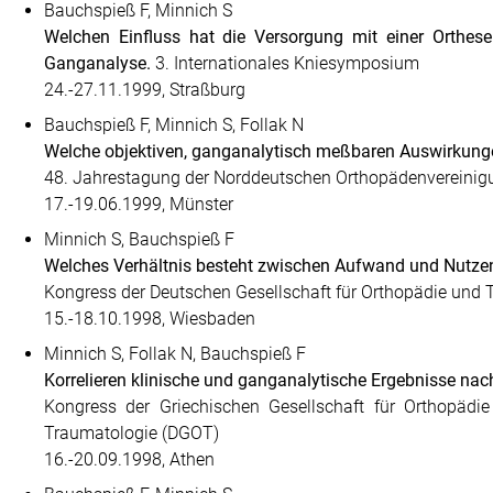
Bauchspieß F, Minnich S
Welchen Einfluss hat die Versorgung mit einer Orthese 
Ganganalyse.
3. Internationales Kniesymposium
24.-27.11.1999, Straßburg
Bauchspieß F, Minnich S, Follak N
Welche objektiven, ganganalytisch meßbaren Auswirkungen
48. Jahrestagung der Norddeutschen Orthopädenvereinigu
17.-19.06.1999, Münster
Minnich S, Bauchspieß F
Welches Verhältnis besteht zwischen Aufwand und Nutzen
Kongress der Deutschen Gesellschaft für Orthopädie und
15.-18.10.1998, Wiesbaden
Minnich S, Follak N, Bauchspieß F
Korrelieren klinische und ganganalytische Ergebnisse nach
Kongress der Griechischen Gesellschaft für Orthopädi
Traumatologie (DGOT)
16.-20.09.1998, Athen