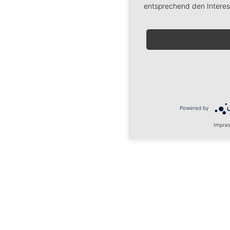
entsprechend den Interes
Powered by
Impre