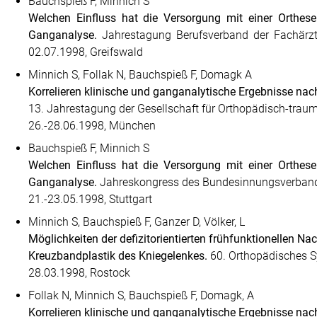
Bauchspieß F, Minnich S
Welchen Einfluss hat die Versorgung mit einer Orthese 
Ganganalyse.
Jahrestagung Berufsverband der Fachärzt
02.07.1998, Greifswald
Minnich S, Follak N, Bauchspieß F, Domagk A
Korrelieren klinische und ganganalytische Ergebnisse nach
13. Jahrestagung der Gesellschaft für Orthopädisch-trau
26.-28.06.1998, München
Bauchspieß F, Minnich S
Welchen Einfluss hat die Versorgung mit einer Orthese
Ganganalyse.
Jahreskongress des Bundesinnungs­verban­d
21.-23.05.1998, Stuttgart
Minnich S, Bauchspieß F, Ganzer D, Völker, L
Möglichkeiten der defizitorientierten frühfunktionellen Na
Kreuzbandplastik des Kniegelenkes.
60. Orthopädisches S
28.03.1998, Rostock
Follak N, Minnich S, Bauchspieß F, Domagk, A
Korrelieren klinische und ganganalytische Ergebnisse nach